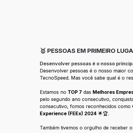
🥇 PESSOAS EM PRIMEIRO LUGA
Desenvolver pessoas é o nosso princip
Desenvolver pessoas é o nosso maior com
TecnoSpeed. Mas você sabe qual é o res
Estamos no
TOP 7
das
Melhores Empresa
pelo segundo ano consecutivo, conquis
consecutivo, fomos reconhecidos como
Experience (FEEx) 2024
🌟🏆.
Também tivemos o orgulho de receber 