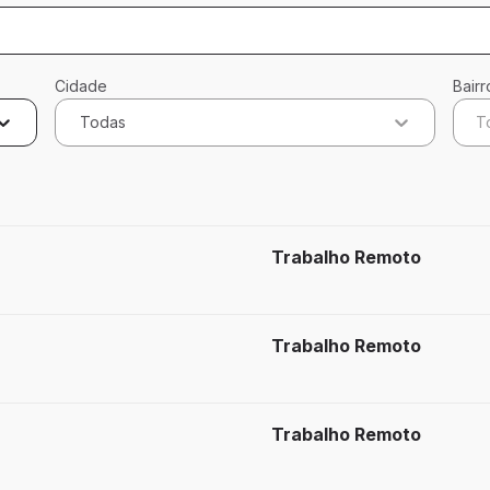
Cidade
Bairr
Todas
T
dos
Trabalho Remoto
Trabalho Remoto
Trabalho Remoto