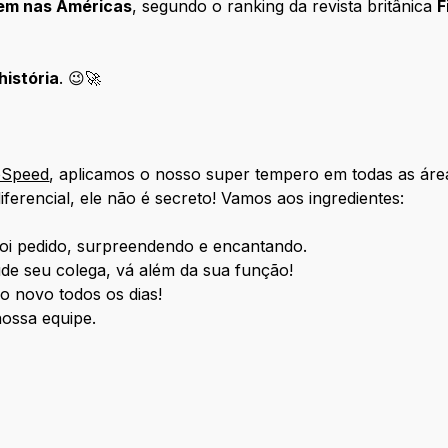
em nas Américas
, segundo o ranking da revista britânica
F
história
. 😉🚀
oSpeed
, aplicamos o nosso super tempero em todas as ár
iferencial, ele não é secreto! Vamos aos ingredientes:
foi pedido, surpreendendo e encantando.
de seu colega, vá além da sua função!
o novo todos os dias!
ossa equipe.