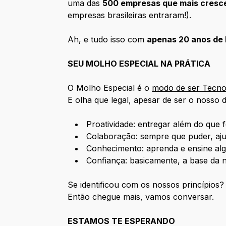
uma das
500 empresas que mais cresc
empresas brasileiras entraram!).
Ah, e tudo isso com
apenas 20 anos de 
SEU MOLHO ESPECIAL NA PRÁTICA
O Molho Especial é o
modo de ser Tecn
E olha que legal, apesar de ser o nosso d
Proatividade: entregar além do que 
Colaboração: sempre que puder, aju
Conhecimento: aprenda e ensine alg
Confiança: basicamente, a base da n
Se identificou com os nossos princípios?
Então chegue mais, vamos conversar.
ESTAMOS TE ESPERANDO