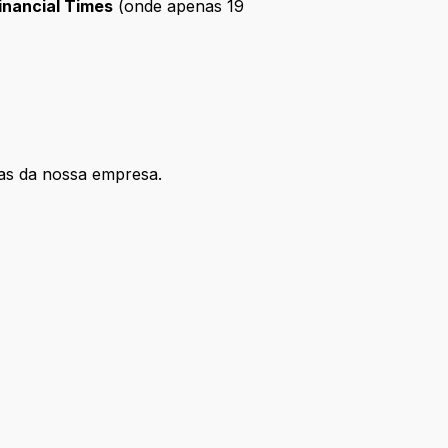
inancial Times
(onde apenas 19
eas da nossa empresa.