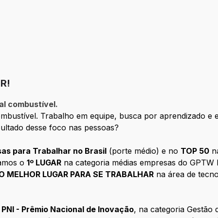
R!
al combustível.
bustível. Trabalho em equipe, busca por aprendizado e e
ultado desse foco nas pessoas?
s para Trabalhar no Brasil
(porte médio) e no
TOP 50
na
tamos o
1º LUGAR
na categoria médias empresas do GPTW P
O MELHOR LUGAR PARA SE TRABALHAR
na área de tecno
o
PNI - Prêmio Nacional de Inovação
, na categoria Gestão