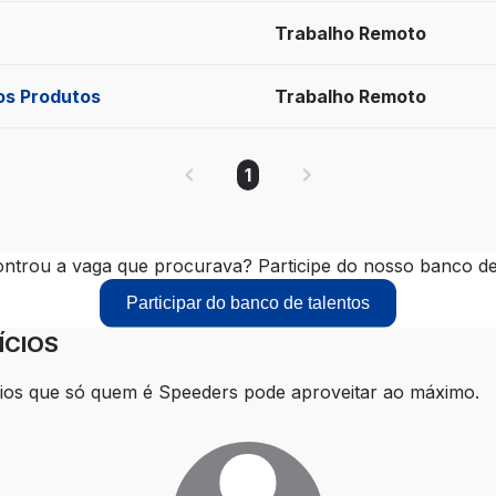
Trabalho Remoto
vos Produtos
Trabalho Remoto
1
ntrou a vaga que procurava? Participe do nosso banco de 
Participar do banco de talentos
ÍCIOS
ios que só quem é Speeders pode aproveitar ao máximo.