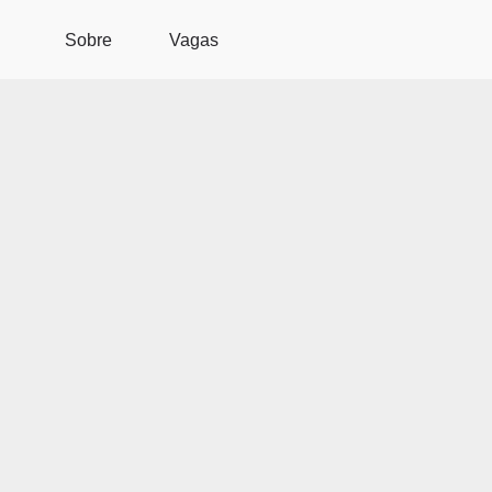
Pular para o conteúdo principal
Sobre
Vagas