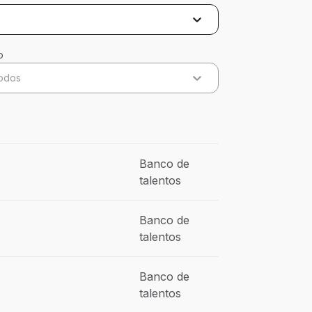
o
odos
Banco de
talentos
Banco de
talentos
Banco de
talentos