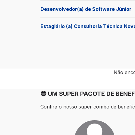
Desenvolvedor(a) de Software Júnior
Estagiário (a) Consultoria Técnica No
Não enco
🔵 UM SUPER PACOTE DE BENEF
Confira o nosso super combo de benefíc