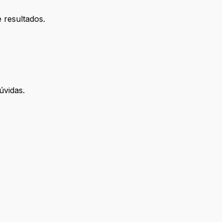
 resultados.
úvidas.