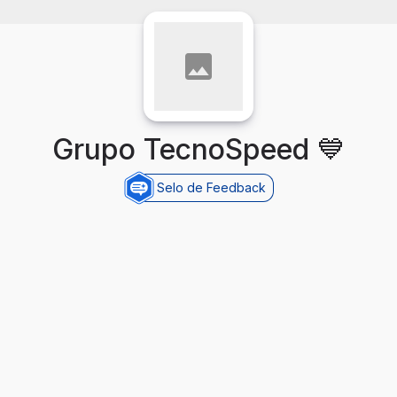
Grupo TecnoSpeed 💙
Selo de Feedback