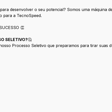
para desenvolver o seu potencial? Somos uma máquina de
co para a TecnoSpeed.
SUCESSO 👏
O SELETIVO?
🤔
nosso Processo Seletivo que preparamos para tirar suas d